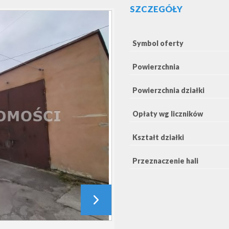
SZCZEGÓŁY
Symbol oferty
Powierzchnia
Powierzchnia działki
Opłaty wg liczników
Kształt działki
Przeznaczenie hali