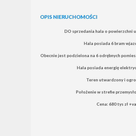
OPIS NIERUCHOMOŚCI
DO sprzedania hala o powierzchni 
Hala posiada 6 bram wjaz
Obecnie jest podzielona na 6 odrębnych pomie
Hala posiada energię elektryc
Teren utwardzony i ogro
Położenie w strefie przemysł
Cena: 680 tys zł +v