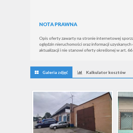
NOTA PRAWNA
Opis oferty zawarty na stronie internetowej sporz
oględzin nieruchomości oraz informacji uzyskanych 
aktualizacji i nie stanowi oferty określonej w art. 6
Galeria zdjęć
Kalkulator kosztów