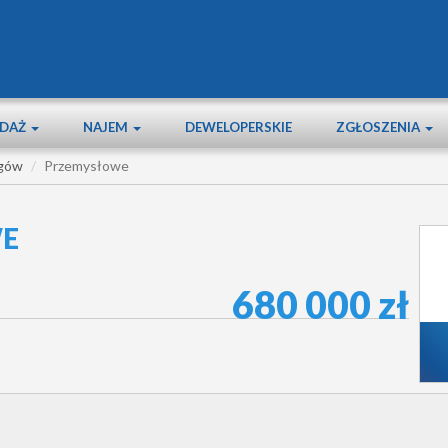
EDAŻ
NAJEM
DEWELOPERSKIE
ZGŁOSZENIA
gów
Przemysłowe
WE
680 000 zł