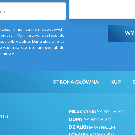
rzeze mnie danych osobowych.
chomości. Mam prawo dostępu do
jest dobrowolne. Dane zbierane są
 wykonania zawartej umowy lub do
m umowy.
STRONA GŁÓWNA
KUP
MIESZKANIA
NA WYNAJEM
1 lat
DOMY
NA WYNAJEM
DZIAŁKI
NA WYNAJEM
LOKALE
NA WYNAJEM