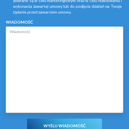
zbierane są w celu marketingowym oraz w celu realizowania i
wykonania zawartej umowy lub do podjęcia działań na Twoje
żądanie przed zawarciem umowy.
WIADOMOŚĆ