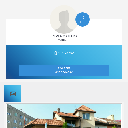
48
OFERT
SYLWIA MAŁECKA
MANAGER
607 561 246
ZOSTAW
WIADOMOŚĆ