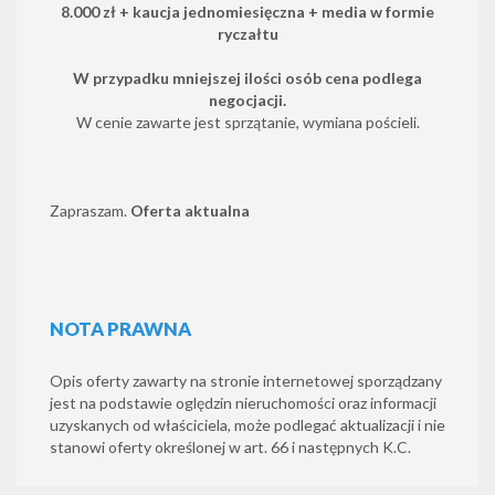
8.000 zł + kaucja jednomiesięczna + media w formie
ryczałtu
W przypadku mniejszej ilości osób cena podlega
negocjacji.
W cenie zawarte jest sprzątanie, wymiana pościeli.
Zapraszam.
Oferta aktualna
NOTA PRAWNA
Opis oferty zawarty na stronie internetowej sporządzany
jest na podstawie oględzin nieruchomości oraz informacji
uzyskanych od właściciela, może podlegać aktualizacji i nie
stanowi oferty określonej w art. 66 i następnych K.C.