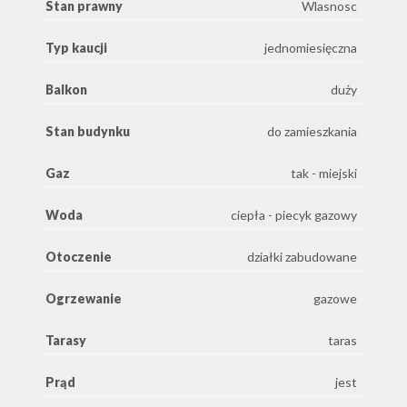
Stan prawny
Wlasnosc
Typ kaucji
jednomiesięczna
Balkon
duży
Stan budynku
do zamieszkania
Gaz
tak - miejski
Woda
ciepła - piecyk gazowy
Otoczenie
działki zabudowane
Ogrzewanie
gazowe
Tarasy
taras
Prąd
jest