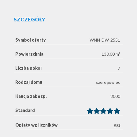
SZCZEGÓŁY
Symbol oferty
WNN-DW-2551
Powierzchnia
130,00 m²
Liczba pokoi
7
Rodzaj domu
szeregowiec
Kaucja zabezp.
8000
Standard
Opłaty wg liczników
gaz