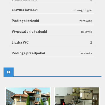
Glazura łazienki
nowego typu
Podłoga łazienki
terakota
Wyposażenie łazienki
natrysk
Liczba WC
2
Podłoga przedpokoi
terakota